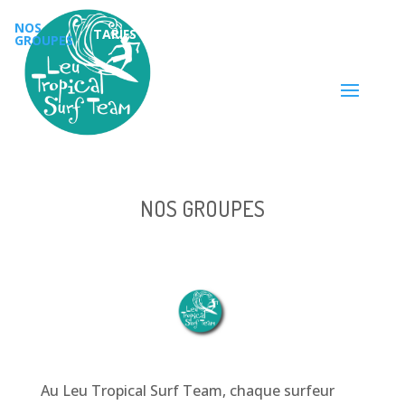
NOS
PROJET
TARIFS
RÉSERVATIONS
GROUPES
ASSOCIATIF
NOS GROUPES
Au Leu Tropical Surf Team, chaque surfeur