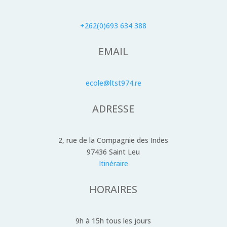
+262(0)693 634 388
EMAIL
ecole@ltst974.re
ADRESSE
2, rue de la Compagnie des Indes
97436 Saint Leu
Itinéraire
HORAIRES
9h à 15h tous les jours